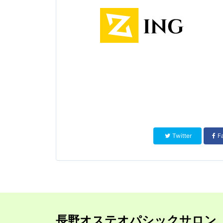
Twitter
F
長野オステオパシックサロン