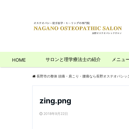
サロンと理学療法士の紹介
メニュ
HOME
長野市の整体 頭痛・肩こり・腰痛なら長野オステオパシッ
zing.png
2018年9月22日