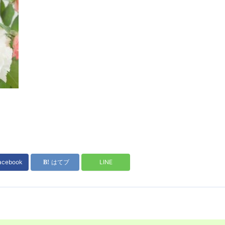
acebook
はてブ
LINE