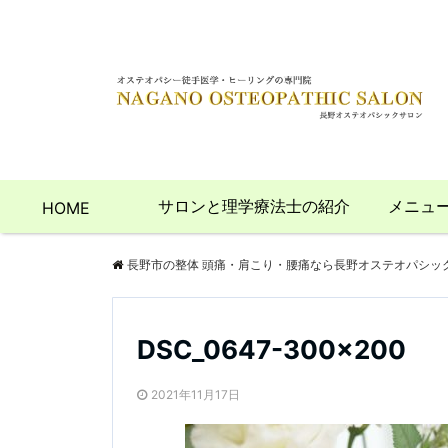
サロンと理学療法士の紹介
メニュ
HOME
長野市の整体 頭痛・肩こり・腰痛なら長野オステオパシッ
DSC_0647-300×200
2021年11月17日