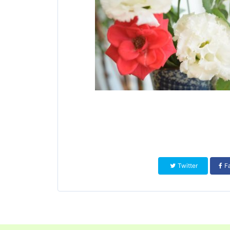
Twitter
F