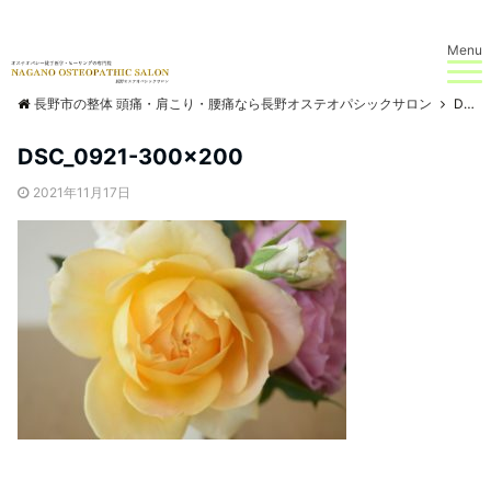
Menu
長野市の整体 頭痛・肩こり・腰痛なら長野オステオパシックサロン
DSC_0921-300×200
DSC_0921-300×200
2021年11月17日