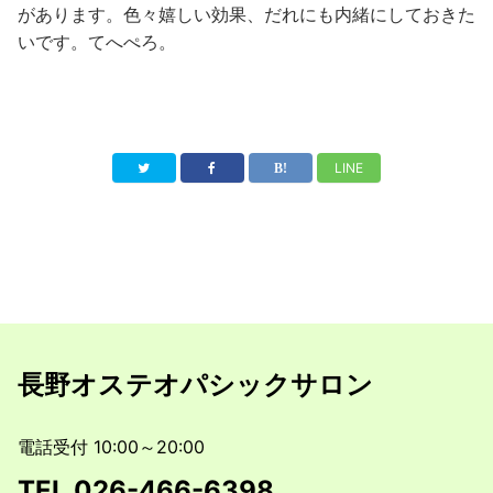
があります。色々嬉しい効果、だれにも内緒にしておきた
いです。てへぺろ。
LINE
長野オステオパシックサロン
電話受付 10:00～20:00
TEL
026-466-6398