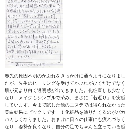
春先の原因不明のかぶれをきっかけに通うようになりまし
たが、先生のヒーリングを受けてかぶれがひくだけでなく
肌が元より白く透明感が出てきました。化粧直しも少なく
なり、メイクもシンプルで済み、まさに「若返り」を実感
しています。今まで試した他のエステでは得られなかった
美白効果にビックリです！！化粧品を塗りたくるのがバカ
バカしくなりました。おまけに日々の仕事にも疲れづらく
なり、姿勢が良くなり、自分の足でちゃんと立っている感