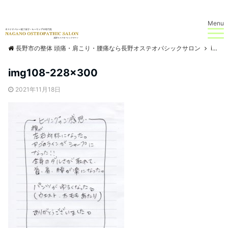
Menu
長野市の整体 頭痛・肩こり・腰痛なら長野オステオパシックサロン
img108-228×300
img108-228×300
2021年11月18日