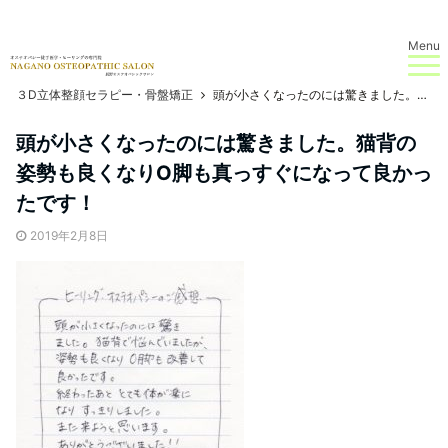
Menu
３D立体整顔セラピー・骨盤矯正
頭が小さくなったのには驚きました。猫背の姿勢も良くなりO脚も真っすぐになって良かったです！
頭が小さくなったのには驚きました。猫背の
姿勢も良くなりO脚も真っすぐになって良かっ
たです！
2019年2月8日